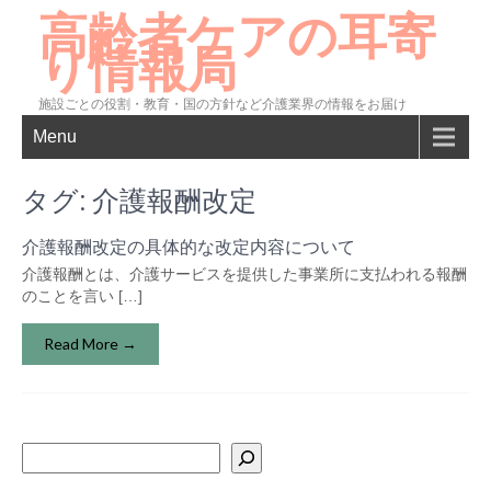
高齢者ケアの耳寄
り情報局
施設ごとの役割・教育・国の方針など介護業界の情報をお届け
Menu
タグ:
介護報酬改定
介護報酬改定の具体的な改定内容について
介護報酬とは、介護サービスを提供した事業所に支払われる報酬
のことを言い […]
Read More →
検
索